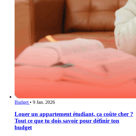
Budget
•
9 Jan. 2026
Louer un appartement étudiant, ça coûte cher ?
Tout ce que tu dois savoir pour définir ton
budget