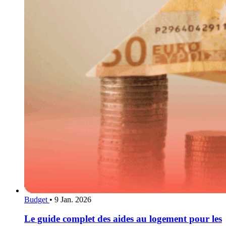
Budget
•
9 Jan. 2026
Le guide complet des aides au logement pour les