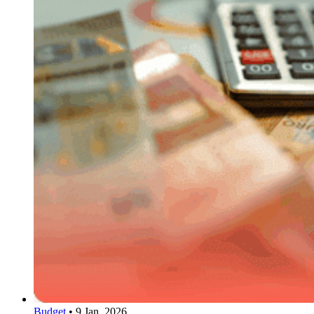
Budget
•
9 Jan. 2026