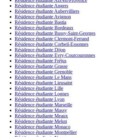
Résidence étudiante Aix-en-Provence
Résidence étudiante Angers
Résidence étudiante Aubervilliers
Résidence étudiante Avignon
Résidence étudiante Bastia
Résidence étudiante Bordeaux
Résidence étudiante Bussy-Saint-Georges
Résidence étudiante Clermont-Ferrand
Résidence étudiante Corbeil-Essonnes
Résidence étudiante Dijon
Résidence étudiante Evry-Courcouronnes
Résidence étudiante Fréjus
Résidence étudiante Grasse
Résidence étudiante Grenoble
Résidence étudiante Le Mans
Résidence étudiante Lieusaint
Résidence étudiante Lille
Résidence étudiante Lognes
Résidence étudiante Lyon
Résidence étudiante Marseille
Résidence étudiante Massy
Résidence étudiante Meaux
Résidence étudiante Melun
Résidence étudiante Monaco
Résidence étudiante Montpellier