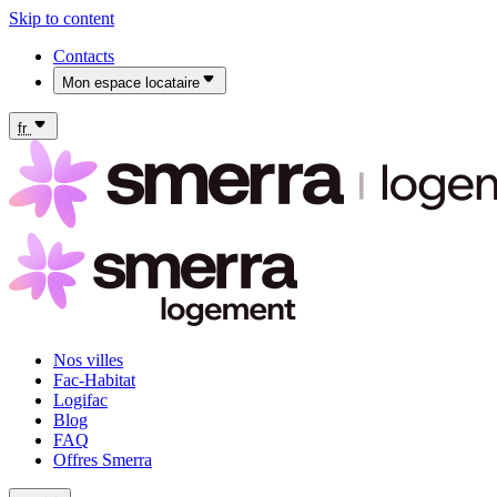
Skip to content
Contacts
Mon espace locataire
Mon espace locataire Fac-Habitat
Mon espace locataire Logifac
fr
Nos villes
Fac-Habitat
Logifac
Blog
FAQ
Offres Smerra