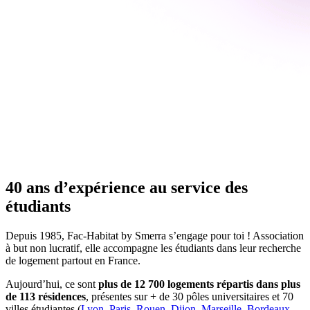
40 ans d’expérience au service des
étudiants
Depuis 1985, Fac-Habitat by Smerra s’engage pour toi ! Association
à but non lucratif, elle accompagne les étudiants dans leur recherche
de logement partout en France.
Aujourd’hui, ce sont
plus de 12 700 logements répartis dans plus
de 113 résidences
, présentes sur + de 30 pôles universitaires et 70
villes étudiantes (
Lyon
,
Paris
,
Rouen
,
Dijon
,
Marseille
,
Bordeaux
,