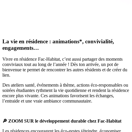
La vie en résidence : animations*, convivialité,
engagements…
Vivre en résidence Fac-Habitat, c’est aussi partager des moments
conviviaux tout au long de l’année ! Dès ton arrivée, un pot de
bienvenue te permet de rencontrer les autres résidents et de créer du
lien.
Des ateliers santé, événements à thème, actions éco-responsables ou
soirées étudiantes rythment la vie quotidienne et rendent la résidence
encore plus vivante. Ces animations favorisent les échanges,
l’entraide et une vraie ambiance communautaire.
🔎 ZOOM SUR le développement durable chez Fac-Habitat
Les résidences encouragent les éco-gestes (éteindre, économiser