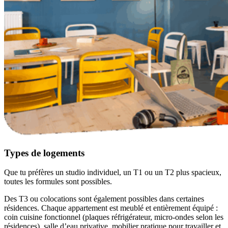
Types de logements
Que tu préfères un studio individuel, un T1 ou un T2 plus spacieux,
toutes les formules sont possibles.
Des T3 ou colocations sont également possibles dans certaines
résidences. Chaque appartement est meublé et entièrement équipé :
coin cuisine fonctionnel (plaques réfrigérateur, micro-ondes selon les
résidences), salle d’eau privative, mobilier pratique pour travailler et