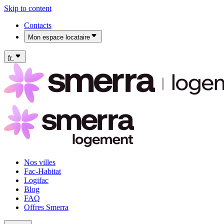
Skip to content
Contacts
Mon espace locataire
Mon espace locataire Fac-Habitat
Mon espace locataire Logifac
fr
Nos villes
Fac-Habitat
Logifac
Blog
FAQ
Offres Smerra