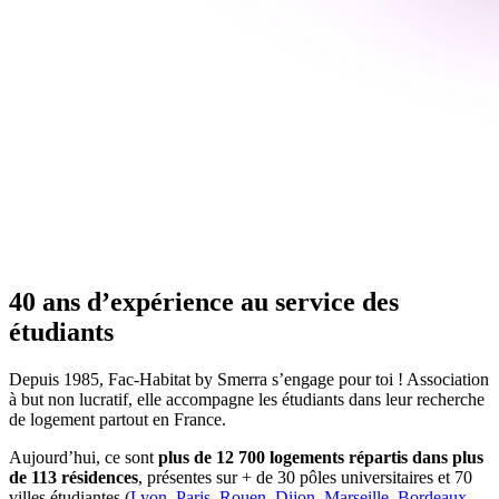
40 ans d’expérience au service des
étudiants
Depuis 1985, Fac-Habitat by Smerra s’engage pour toi ! Association
à but non lucratif, elle accompagne les étudiants dans leur recherche
de logement partout en France.
Aujourd’hui, ce sont
plus de 12 700 logements répartis dans plus
de 113 résidences
, présentes sur + de 30 pôles universitaires et 70
villes étudiantes (
Lyon
,
Paris
,
Rouen
,
Dijon
,
Marseille
,
Bordeaux
,