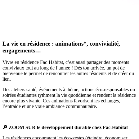
La vie en résidence : animations*, convivialité,
engagements…
Vivre en résidence Fac-Habitat, c’est aussi partager des moments
conviviaux tout au long de l’année ! Dès ton arrivée, un pot de
bienvenue te permet de rencontrer les autres résidents et de créer du
lien.
Des ateliers santé, événements à thème, actions éco-responsables ou
soirées étudiantes rythment la vie quotidienne et rendent la résidence
encore plus vivante. Ces animations favorisent les échanges,
l’entraide et une vraie ambiance communautaire.
🔎 ZOOM SUR le développement durable chez Fac-Habitat
Les résidences encouragent les éco-gestes (éteindre, économiser