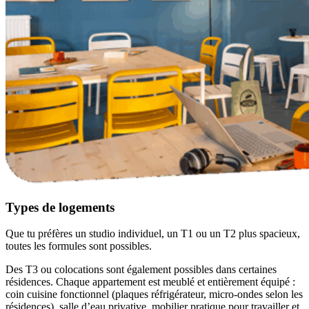
Types de logements
Que tu préfères un studio individuel, un T1 ou un T2 plus spacieux,
toutes les formules sont possibles.
Des T3 ou colocations sont également possibles dans certaines
résidences. Chaque appartement est meublé et entièrement équipé :
coin cuisine fonctionnel (plaques réfrigérateur, micro-ondes selon les
résidences), salle d’eau privative, mobilier pratique pour travailler et