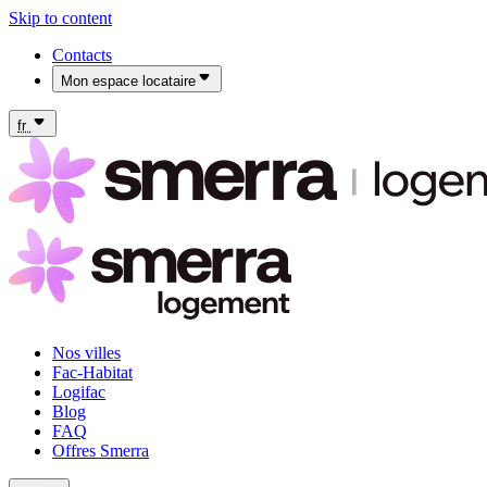
Skip to content
Contacts
Mon espace locataire
Mon espace locataire Fac-Habitat
Mon espace locataire Logifac
fr
Nos villes
Fac-Habitat
Logifac
Blog
FAQ
Offres Smerra