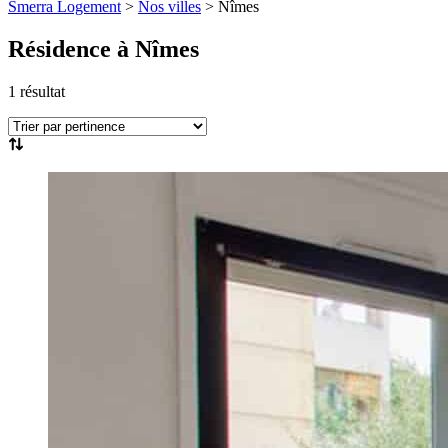
Smerra Logement
>
Nos villes
>
Nîmes
Résidence
à Nîmes
1
résultat