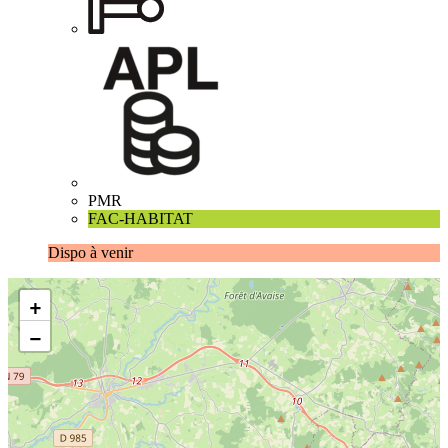
PMR
FAC-HABITAT
Dispo à venir
+
−