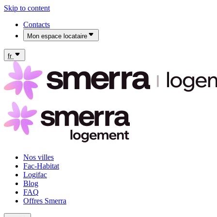
Skip to content
Contacts
Mon espace locataire
Mon espace locataire Fac-Habitat
Mon espace locataire Logifac
fr
Nos villes
Fac-Habitat
Logifac
Blog
FAQ
Offres Smerra