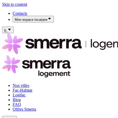
Skip to content
Contacts
Mon espace locataire
Mon espace locataire Fac-Habitat
Mon espace locataire Logifac
fr
Nos villes
Fac-Habitat
Logifac
Blog
FAQ
Offres Smerra