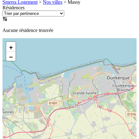
Smerra Logement
>
Nos villes
>
Massy
Résidences
Aucune résidence trouvée
+
−