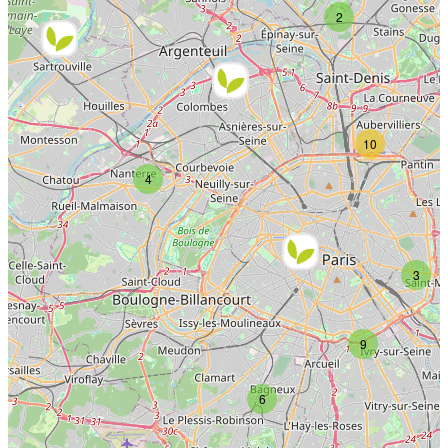
2
10
4
3
9
6