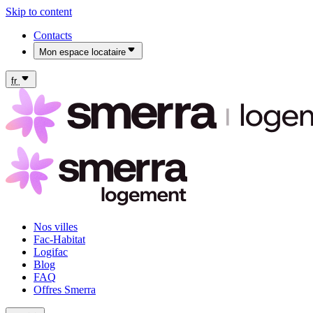
Skip to content
Contacts
Mon espace locataire
Mon espace locataire Fac-Habitat
Mon espace locataire Logifac
fr
Nos villes
Fac-Habitat
Logifac
Blog
FAQ
Offres Smerra