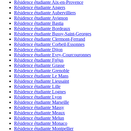
Résidence étudiante Aix-en-Provence
Résidence étudiante Angers
Résidence étudiante Aubervilliers
Résidence étudiante Avignon
Résidence étudiante Bastia
Résidence étudiante Bordeaux
Résidence étudiante Bussy-Saint-Georges
Résidence étudiante Clermont-Ferrand
Résidence étudiante Corbeil-Essonnes
Résidence étudiante Dijon
Résidence étudiante Evry-Courcouronnes
Résidence étudiante Fréjus
Résidence étudiante Grasse
Résidence étudiante Grenoble
Résidence étudiante Le Mans
Résidence étudiante Lieusaint
Résidence étudiante Lille
Résidence étudiante Lognes
Résidence étudiante Lyon
Résidence étudiante Marseille
Résidence étudiante Massy
Résidence étudiante Meaux
Résidence étudiante Melun
Résidence étudiante Monaco
Résidence étudiante Montpellier