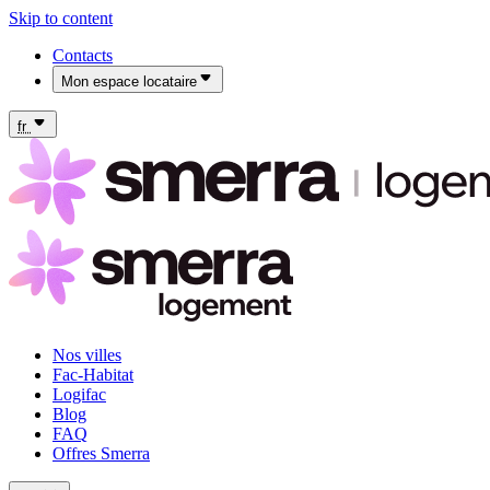
Skip to content
Contacts
Mon espace locataire
Mon espace locataire Fac-Habitat
Mon espace locataire Logifac
fr
Nos villes
Fac-Habitat
Logifac
Blog
FAQ
Offres Smerra