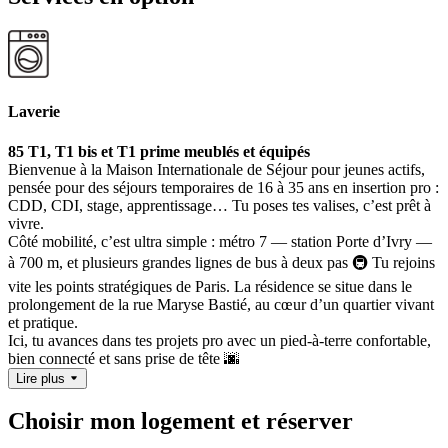
Laverie
85 T1, T1 bis et T1 prime meublés et équipés
Bienvenue à la Maison Internationale de Séjour pour jeunes actifs,
pensée pour des séjours temporaires de 16 à 35 ans en insertion pro :
CDD, CDI, stage, apprentissage… Tu poses tes valises, c’est prêt à
vivre.
Côté mobilité, c’est ultra simple : métro 7 — station Porte d’Ivry —
à 700 m, et plusieurs grandes lignes de bus à deux pas 🚇 Tu rejoins
vite les points stratégiques de Paris. La résidence se situe dans le
prolongement de la rue Maryse Bastié, au cœur d’un quartier vivant
et pratique.
Ici, tu avances dans tes projets pro avec un pied-à-terre confortable,
bien connecté et sans prise de tête 🌆
Lire plus
Choisir mon logement et réserver