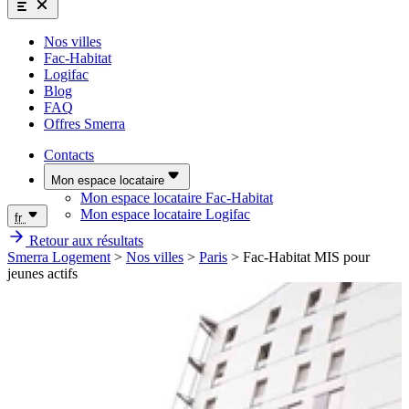
Nos villes
Fac-Habitat
Logifac
Blog
FAQ
Offres Smerra
Contacts
Mon espace locataire
Mon espace locataire Fac-Habitat
Mon espace locataire Logifac
fr
Retour aux résultats
Smerra Logement
>
Nos villes
>
Paris
>
Fac-Habitat MIS pour
jeunes actifs