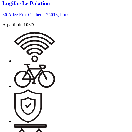
Logifac Le Palatino
36 Allée Eric Chabeur, 75013, Paris
À partir de
1037
€