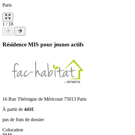
Paris
1
/
10
Résidence MIS pour jeunes actifs
16 Rue Théroigne de Méricourt 75013 Paris
À partir de
441€
pas de frais de dossier
Colocation