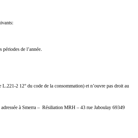
uivants:
s périodes de l’année.
icle L.221-2 12° du code de la consommation) et n’ouvre pas droit au
ion adressée à Smerra – Résiliation MRH – 43 rue Jaboulay 69349