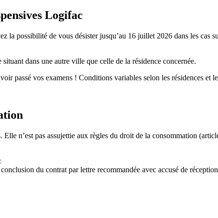
spensives Logifac
z la possibilité de vous désister jusqu’au 16 juillet 2026 dans les cas s
ituant dans une autre ville que celle de la résidence concernée.
oir passé vos examens ! Conditions variables selon les résidences et le
ation
s. Elle n’est pas assujettie aux règles du droit de la consommation (art
:
 la conclusion du contrat par lettre recommandée avec accusé de récept