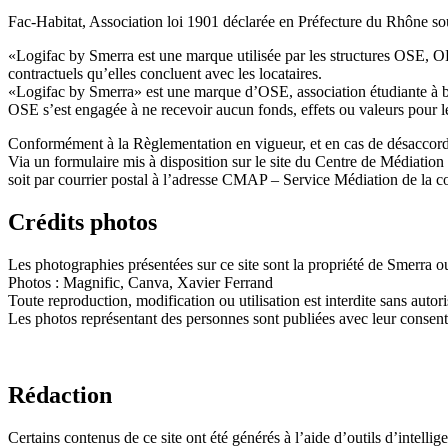
Fac-Habitat, Association loi 1901 déclarée en Préfecture du Rhône 
«Logifac by Smerra est une marque utilisée par les structures O
contractuels qu’elles concluent avec les locataires.
«Logifac by Smerra» est une marque d’OSE, association étudiante à b
OSE s’est engagée à ne recevoir aucun fonds, effets ou valeurs pour
Conformément à la Règlementation en vigueur, et en cas de désaccord
Via un formulaire mis à disposition sur le site du Centre de Médiatio
soit par courrier postal à l’adresse CMAP – Service Médiation de la
Crédits photos
Les photographies présentées sur ce site sont la propriété de Smerra ou
Photos : Magnific, Canva, Xavier Ferrand
Toute reproduction, modification ou utilisation est interdite sans autori
Les photos représentant des personnes sont publiées avec leur consen
Rédaction
Certains contenus de ce site ont été générés à l’aide d’outils d’intelligen