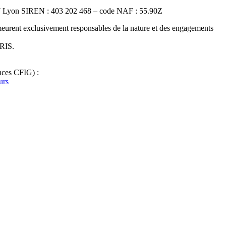
9007 Lyon SIREN : 403 202 468 – code NAF : 55.90Z
nt exclusivement responsables de la nature et des engagements
ARIS.
nces CFIG) :
urs