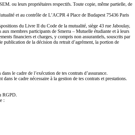
TSEM. ou leurs propriétaires respectifs. Toute copie, même partielle, de
Mutualité et au contrôle de L’ACPR 4 Place de Budapest 75436 Paris
sitions du Livre II du Code de la mutualité, siège 43 rue Jaboulay,
es aux membres participants de Smerra – Mutuelle étudiante et à leurs
ents financiers et charges, y compris non assurantiels, souscrits par
de publication de la décision du retrait d’agrément, la portion de
 dans le cadre de l’exécution de tes contrats d’assurance.
 dans le cadre nécessaire à la gestion de tes contrats et prestations.
 au RGPD.
e :