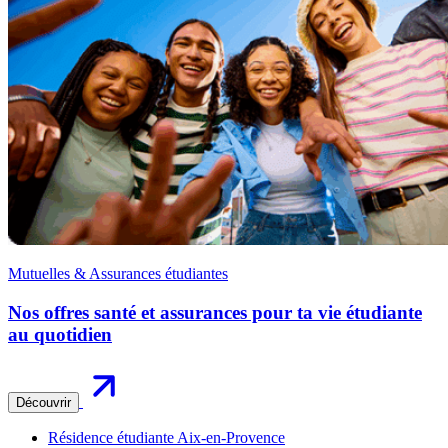
Mutuelles & Assurances étudiantes
Nos offres santé et assurances pour ta vie étudiante
au quotidien
Découvrir
Résidence étudiante Aix-en-Provence