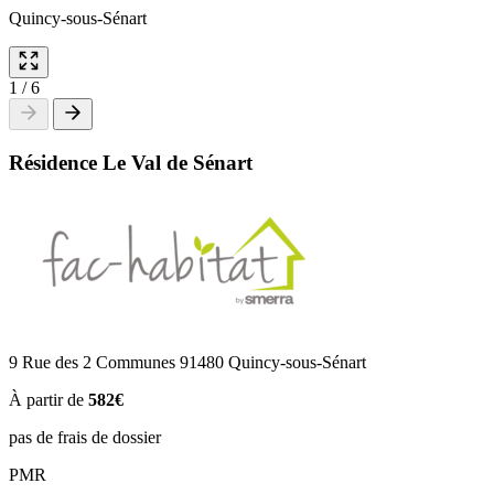
Quincy-sous-Sénart
1
/
6
Résidence Le Val de Sénart
9 Rue des 2 Communes 91480 Quincy-sous-Sénart
À partir de
582€
pas de frais de dossier
PMR