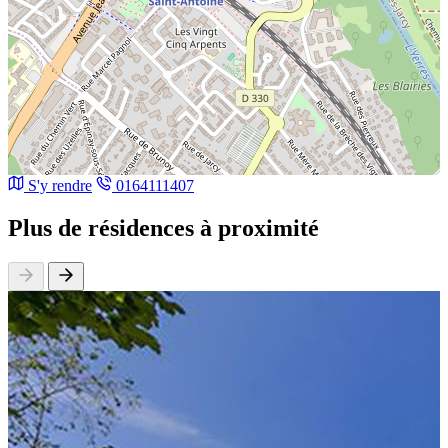
S'y rendre
0164111407
Plus de résidences à proximité