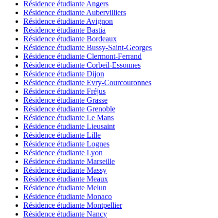
Résidence étudiante Angers
Résidence étudiante Aubervilliers
Résidence étudiante Avignon
Résidence étudiante Bastia
Résidence étudiante Bordeaux
Résidence étudiante Bussy-Saint-Georges
Résidence étudiante Clermont-Ferrand
Résidence étudiante Corbeil-Essonnes
Résidence étudiante Dijon
Résidence étudiante Evry-Courcouronnes
Résidence étudiante Fréjus
Résidence étudiante Grasse
Résidence étudiante Grenoble
Résidence étudiante Le Mans
Résidence étudiante Lieusaint
Résidence étudiante Lille
Résidence étudiante Lognes
Résidence étudiante Lyon
Résidence étudiante Marseille
Résidence étudiante Massy
Résidence étudiante Meaux
Résidence étudiante Melun
Résidence étudiante Monaco
Résidence étudiante Montpellier
Résidence étudiante Nancy