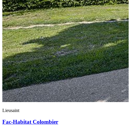
Lieusaint
Fac-Habitat Colombier