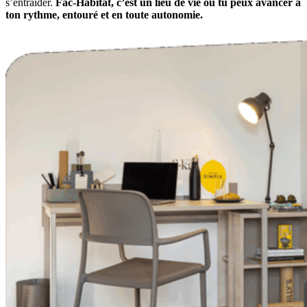
s’entraider.
Fac-Habitat, c’est un lieu de vie où tu peux avancer à
ton rythme, entouré et en toute autonomie.