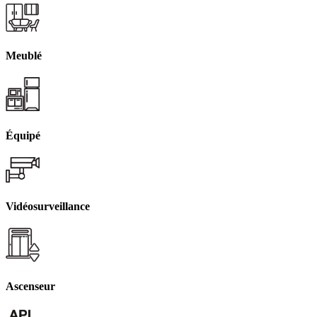
Meublé
Équipé
Vidéosurveillance
Ascenseur