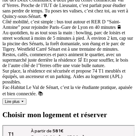
d’Yerres. Proche de l’IUT de Lieusaint, c’est parfait pour étudier
sans perdre de temps. Tu poses tes valises, c’est chez toi, au vert à
Quincy-sous-Sénart. 🌳
Côté mobilité, c’est simple : bus tout autour et RER D “Saint-
Antoine” pour rejoindre Paris–Gare de Lyon en 40 minutes 🚆
Au quotidien, tu as tout sous la main : bowling, parc de loisirs et
street workout à moins de 5 minutes à pied. À environ 2 km, cap sur
la piscine des Sénarts, la forêt domaniale, son étang et le parc de
Tigery. Westfield Carré Sénart est à une trentaine de minutes.
Restos, cafés, commerces et parcs animent le quartier, avec un
supermarché juste derrière la résidence 🛒 Et pour souffler, le bois
de l’autre côté de l’Yerres offre une vraie bulle nature.
Sur place, la résidence est sécurisée et propose 74 T1 meublés et
équipés, un ascenseur et un parking.
Aides au logement (APL)
possibles.
Fac-Habitat Le Val de Sénart, c’est la vie étudiante pratique, apaisée
et bien connectée. 📚
Lire plus
Choisir mon logement et réserver