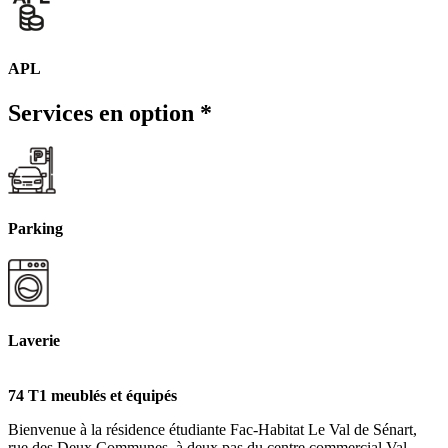
APL
Services en option
*
Parking
Laverie
74 T1 meublés et équipés
Bienvenue à la résidence étudiante Fac-Habitat Le Val de Sénart,
rue des Deux Communes, à deux pas du centre commercial Val