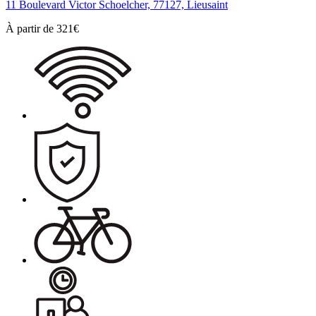
11 Boulevard Victor Schoelcher, 77127, Lieusaint
À partir de
321
€