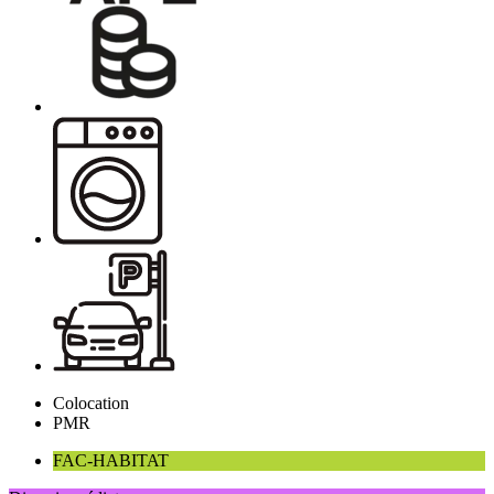
Colocation
PMR
FAC-HABITAT