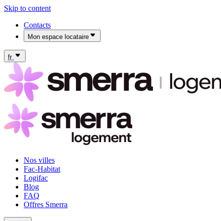
Skip to content
Contacts
Mon espace locataire
Mon espace locataire Fac-Habitat
Mon espace locataire Logifac
fr
Nos villes
Fac-Habitat
Logifac
Blog
FAQ
Offres Smerra