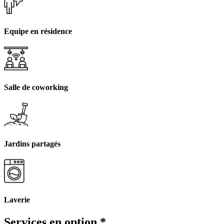
Equipe en résidence
Salle de coworking
Jardins partagés
Laverie
Services en option
*