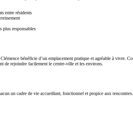
s entre résidents
sereinement
s plus responsables
 de Clémence bénéficie d’un emplacement pratique et agréable à vivre. 
de rejoindre facilement le centre-ville et les environs.
acun un cadre de vie accueillant, fonctionnel et propice aux rencontres.