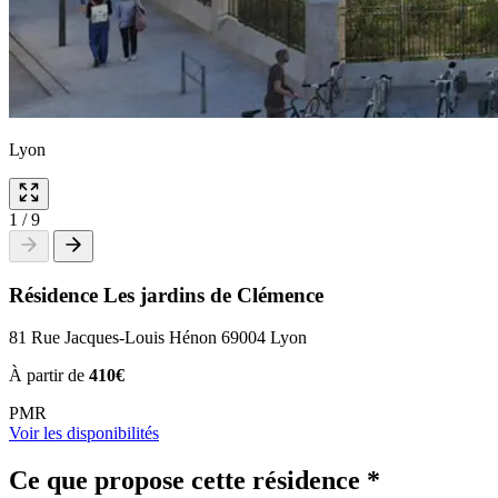
Lyon
1
/
9
Résidence Les jardins de Clémence
81 Rue Jacques-Louis Hénon 69004 Lyon
À partir de
410€
PMR
Voir les disponibilités
Ce que propose cette résidence
*