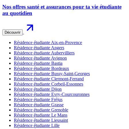
Nos offres santé et assurances pour ta vie étudiante
au quotidien
Découvrir
Résidence étudiante Aix-en-Provence
Résidence étudiante Angers
Résidence étudiante Aubervilliers
Résidence étudiante Avignon
Résidence étudiante Bastia
Résidence étudiante Bordeaux
Résidence étudiante Bussy-Saint-Georges
Résidence étudiante Clermont-Ferrand
Résidence étudiante Corbeil-Essonnes
Résidence étudiante Dijon
Résidence étudiante Evry-Courcouronnes
Résidence étudiante Fréjus
Résidence étudiante Grasse
Résidence étudiante Grenoble
Résidence étudiante Le Mans
Résidence étudiante Lieusaint
Résidence étudiante Lille