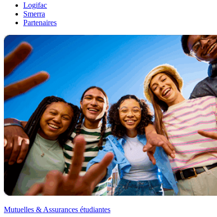
Logifac
Smerra
Partenaires
Mutuelles & Assurances étudiantes