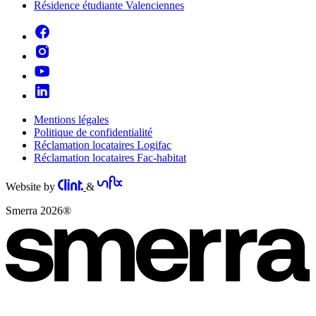
Résidence étudiante Valenciennes
Mentions légales
Politique de confidentialité
Réclamation locataires Logifac
Réclamation locataires Fac-habitat
Website by
&
Smerra 2026®