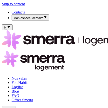
Skip to content
Contacts
Mon espace locataire
Mon espace locataire Fac-Habitat
Mon espace locataire Logifac
fr
Nos villes
Fac-Habitat
Logifac
Blog
FAQ
Offres Smerra