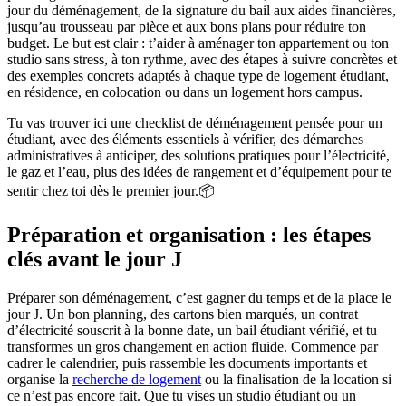
jour du déménagement, de la signature du bail aux aides financières,
jusqu’au trousseau par pièce et aux bons plans pour réduire ton
budget. Le but est clair : t’aider à aménager ton appartement ou ton
studio sans stress, à ton rythme, avec des étapes à suivre concrètes et
des exemples concrets adaptés à chaque type de logement étudiant,
en résidence, en colocation ou dans un logement hors campus.
Tu vas trouver ici une checklist de déménagement pensée pour un
étudiant, avec des éléments essentiels à vérifier, des démarches
administratives à anticiper, des solutions pratiques pour l’électricité,
le gaz et l’eau, plus des idées de rangement et d’équipement pour te
sentir chez toi dès le premier jour.📦
Préparation et organisation : les étapes
clés avant le jour J
Préparer son déménagement, c’est gagner du temps et de la place le
jour J. Un bon planning, des cartons bien marqués, un contrat
d’électricité souscrit à la bonne date, un bail étudiant vérifié, et tu
transformes un gros changement en action fluide. Commence par
cadrer le calendrier, puis rassemble les documents importants et
organise la
recherche de logement
ou la finalisation de la location si
ce n’est pas encore fait. Que tu vises un studio étudiant ou un