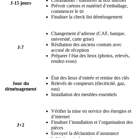
Commander / transférer la box internet
J-15 jours
Prévoir cartons et matériel d’emballage,
commencer le tri
Finaliser la check list déménagement
Changement d’adresse (CAF, banque,
université, carte grise)
Résiliation des anciens contrats avec
J-7
accusé de réception
Préparer l’état des lieux (photos, relevés,
rendez-vous)
État des lieux d’entrée et remise des clés
Jour du
Relevés de compteurs (électricité, gaz,
déménagement
eau)
Installation des meubles essentiels
Vérifier la mise en service des énergies et
d’internet
Finaliser l’installation et l’organisation des
J+2
pièces
Envoyer la déclaration d’assurance