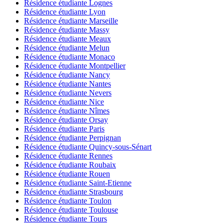
Résidence étudiante Lognes
Résidence étudiante Lyon
Résidence étudiante Marseille
Résidence étudiante Massy
Résidence étudiante Meaux
Résidence étudiante Melun
Résidence étudiante Monaco
Résidence étudiante Montpellier
Résidence étudiante Nancy
Résidence étudiante Nantes
Résidence étudiante Nevers
Résidence étudiante Nice
Résidence étudiante Nîmes
Résidence étudiante Orsay
Résidence étudiante Paris
Résidence étudiante Perpignan
Résidence étudiante Quincy-sous-Sénart
Résidence étudiante Rennes
Résidence étudiante Roubaix
Résidence étudiante Rouen
Résidence étudiante Saint-Etienne
Résidence étudiante Strasbourg
Résidence étudiante Toulon
Résidence étudiante Toulouse
Résidence étudiante Tours