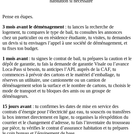
habitation si nécessaire
Pense en étapes.
3 mois avant le déménagement
: tu lances la recherche de
logement, tu compares le type de bail, tu consultes les annonces
chez un particulier ou en résidence étudiante, tu visites, tu demandes
un devis si tu envisages l’appel à une société de déménagement, et
tu fixes ton budget.
1 mois avant
: tu signes le contrat de bail, tu prépares la caution et le
dépôt de garantie, tu fais la demande de garantie Visale ou l’avance
Loca-Pass si besoin, tu anticipes l’APL auprès de la CAF, tu
commences à prévoir des cartons et le matériel d’emballage, tu
réserves un utilitaire, une camionnette ou un camion de
déménagement selon la surface et le nombre de cartons, tu choisis le
mode de transport et tu bloques des amis ou un groupe de
déménageurs.
15 jours avant
: tu confirmes les dates de mise en service des
contrats d’énergie pour l’électricité gaz eau, tu souscris ou transfères
la box internet directement en ligne, tu organises la réexpédition du
courrier et le changement d’adresse, tu fais l’inventaire du trousseau
par pièce, tu vérifies le contrat d’assurance habitation et tu prépares
le coin bureau et l’équipement de base.