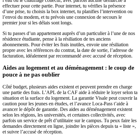
l’eau ou le chauffage collectif, avec parfois aucune démarche à
effectuer pour cette partie. Pour internet, tu vérifies la présence
d’une prise, tu choisis la box internet, tu planifies l’intervention ou
l’envoi du modem, et tu prévois une connexion de secours le
premier jour si les délais sont longs.
Si tu passes d’un appartement auprès d’un particulier à l’une de nos
résidence étudiante, pense à la résiliation de tes anciens
abonnements. Pour éviter les frais inutiles, envoie une résiliation
propre avec les références du contrat, la date de sortie, l’adresse de
facturation, idéalement par recommandé avec accusé de réception.
Aides au logement et au déménagement : le coup de
pouce à ne pas oublier
Côté budget, plusieurs aides existent et peuvent prendre en charge
une partie des frais. L’APL de la CAF aide à réduire le loyer selon ta
situation et la surface du logement. La garantie Visale peut couvrir la
caution pour les jeunes en études, et l’avance Loca-Pass t’aide à
avancer le dépôt de garantie. Des aides au déménagement existent
selon les régions, les universités, et certaines collectivités, avec
parfois un service de prêt d’utilitaire sur le campus. Tu peux faire les
demandes directement en ligne, joindre les pièces depuis ta « liste »,
et suivre l’accusé de réception.