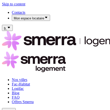
Skip to content
Contacts
Mon espace locataire
Mon espace locataire Fac-Habitat
Mon espace locataire Logifac
fr
Nos villes
Fac-Habitat
Logifac
Blog
FAQ
Offres Smerra