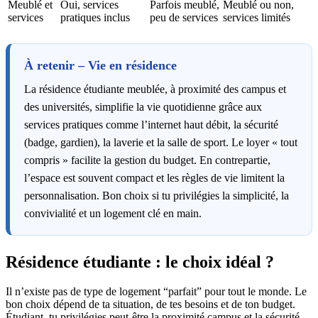
Meublé et
Oui, services
Parfois meublé,
Meublé ou non,
services
pratiques inclus
peu de services
services limités
À retenir – Vie en résidence
La résidence étudiante meublée, à proximité des campus et
des universités, simplifie la vie quotidienne grâce aux
services pratiques comme l’internet haut débit, la sécurité
(badge, gardien), la laverie et la salle de sport. Le loyer « tout
compris » facilite la gestion du budget. En contrepartie,
l’espace est souvent compact et les règles de vie limitent la
personnalisation. Bon choix si tu privilégies la simplicité, la
convivialité et un logement clé en main.
Résidence étudiante : le choix idéal ?
Il n’existe pas de type de logement “parfait” pour tout le monde. Le
bon choix dépend de ta situation, de tes besoins et de ton budget.
Étudiant, tu privilégies peut-être la proximité campus et la sécurité