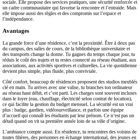
sociale. Elle propose des services pratiques, une sécurité renforcée et
un cadre communautaire qui favorise la rencontre et l’entraide. Mais
elle impose aussi des règles et des compromis sur l’espace et
l’indépendance.
Avantages
La grande force d’une résidence, c’est la proximité. Être à deux pas
du campus, des salles de cours, de la bibliothèque universitaire et
des transports change la donne. Tu gagnes du temps chaque jour, tu
réduis le coût des trajets et tu restes connecté au réseau étudiant, aux
associations, aux activités sportives et culturelles. La vie quotidienne
devient plus simple, plus fluide, plus conviviale.
Côté confort, beaucoup de résidences proposent des studios meublés
clé en main. Tu arrives avec une valise, tu branches ton ordinateur
au réseau haut débit, et c’est parti. Les charges sont souvent incluses
dans le loyer (eau, chauffage, électricité selon contrat de location),
ce qui facilite la gestion du budget mensuel. La sécurité est un vrai
plus : badge, gardien, vidéosurveillance, et parfois une équipe
d’accueil qui connaît les étudiants par leur prénom. Ce n’est pas un
détail quand on vit sa première année loin de sa ville d’origine.
L’ambiance compte aussi. En résidence, tu rencontres des voisins de
toutes filières, des personnes en échange international, des jeunes en