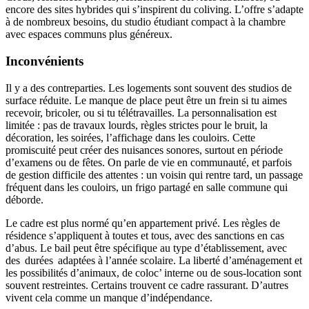
encore des sites hybrides qui s’inspirent du coliving. L’offre s’adapte
à de nombreux besoins, du studio étudiant compact à la chambre
avec espaces communs plus généreux.
Inconvénients
Il y a des contreparties. Les logements sont souvent des studios de
surface réduite. Le manque de place peut être un frein si tu aimes
recevoir, bricoler, ou si tu télétravailles. La personnalisation est
limitée : pas de travaux lourds, règles strictes pour le bruit, la
décoration, les soirées, l’affichage dans les couloirs. Cette
promiscuité peut créer des nuisances sonores, surtout en période
d’examens ou de fêtes. On parle de vie en communauté, et parfois
de gestion difficile des attentes : un voisin qui rentre tard, un passage
fréquent dans les couloirs, un frigo partagé en salle commune qui
déborde.
Le cadre est plus normé qu’en appartement privé. Les règles de
résidence s’appliquent à toutes et tous, avec des sanctions en cas
d’abus. Le bail peut être spécifique au type d’établissement, avec
des
durées
adaptées à l’année scolaire. La liberté d’aménagement et
les possibilités d’animaux, de coloc’ interne ou de sous-location sont
souvent restreintes. Certains trouvent ce cadre rassurant. D’autres
vivent cela comme un manque d’indépendance.