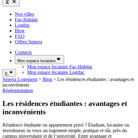
Nos villes
Fac-Habitat
Logifac
Blog
FAQ
Offres Smerra
Contacts
Mon espace locataire
Mon espace locataire Fac-Habitat
Mon espace locataire Logifac
fr
Smerra Logement
>
Blog
>
Les résidences étudiantes : avantages et
inconvénients
Règlementation
Les résidences étudiantes : avantages et
inconvénients
Résidence étudiante ou appartement privé ? Étudiant, locataire ou
investisseur, tu veux un logement simple, pratique et sûr, près du
campus universitaire et de l’université. Entre avantage et