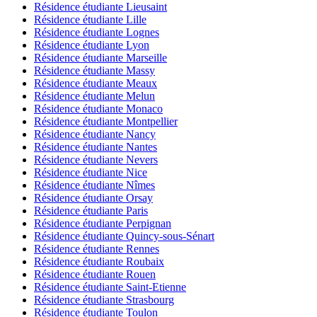
Résidence étudiante Lieusaint
Résidence étudiante Lille
Résidence étudiante Lognes
Résidence étudiante Lyon
Résidence étudiante Marseille
Résidence étudiante Massy
Résidence étudiante Meaux
Résidence étudiante Melun
Résidence étudiante Monaco
Résidence étudiante Montpellier
Résidence étudiante Nancy
Résidence étudiante Nantes
Résidence étudiante Nevers
Résidence étudiante Nice
Résidence étudiante Nîmes
Résidence étudiante Orsay
Résidence étudiante Paris
Résidence étudiante Perpignan
Résidence étudiante Quincy-sous-Sénart
Résidence étudiante Rennes
Résidence étudiante Roubaix
Résidence étudiante Rouen
Résidence étudiante Saint-Etienne
Résidence étudiante Strasbourg
Résidence étudiante Toulon