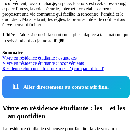
inconvénient, loyer et charge, espace, le choix est réel. Coworking,
espace fitness, laverie, sécurité, internet : ces établissements
proposent une vie commune qui facilite la rencontre, l’amitié et le
quotidien. Mais le bruit, les règles, la promiscuité et le coût parfois
élevé peuvent freiner.
L’idée
: t’aider à choisir la solution la plus adaptée à ta situation, que
tu sois étudiant ou jeune actif. 🎓
Sommaire
Vivre en résidence étudiante : avantages
Vivre en résidence étudiante : inconvénients
Résidence étudiante : le choix idéal ? (comparatif final)
📊
→
Aller directement au comparatif final
Vivre en résidence étudiante : les + et les
– au quotidien
La résidence étudiante est pensée pour faciliter la vie scolaire et