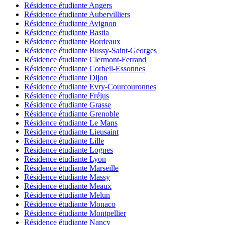
Résidence étudiante Angers
Résidence étudiante Aubervilliers
Résidence étudiante Avignon
Résidence étudiante Bastia
Résidence étudiante Bordeaux
Résidence étudiante Bussy-Saint-Georges
Résidence étudiante Clermont-Ferrand
Résidence étudiante Corbeil-Essonnes
Résidence étudiante Dijon
Résidence étudiante Evry-Courcouronnes
Résidence étudiante Fréjus
Résidence étudiante Grasse
Résidence étudiante Grenoble
Résidence étudiante Le Mans
Résidence étudiante Lieusaint
Résidence étudiante Lille
Résidence étudiante Lognes
Résidence étudiante Lyon
Résidence étudiante Marseille
Résidence étudiante Massy
Résidence étudiante Meaux
Résidence étudiante Melun
Résidence étudiante Monaco
Résidence étudiante Montpellier
Résidence étudiante Nancy