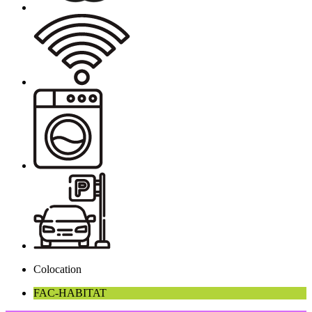
Colocation
FAC-HABITAT