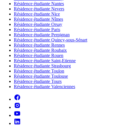
Résidence étudiante Nantes
Résidence étudiante Nevers
Résidence étudiante Nice
Résidence étudiante Nîmes
Résidence étudiante Orsay
Résidence étudiante Paris
Résidence étudiante Perpignan
Résidence étudiante Quincy-sous-Sénart
Résidence étudiante Rennes
Résidence étudiante Roubaix
Résidence étudiante Rouen
Résidence étudiante Saint-Etienne
Résidence étudiante Strasbourg
Résidence étudiante Toulon
Résidence étudiante Toulouse
Résidence étudiante Tours
Résidence étudiante Valenciennes