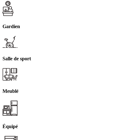
Gardien
Salle de sport
Meublé
Équipé