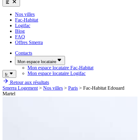
Nos villes
Fac-Habitat
Logifac
Blog
FAQ
Offres Smerra
Contacts
Mon espace locataire
Mon espace locataire Fac-Habitat
Mon espace locataire Logifac
fr
Retour aux résultats
Smerra Logement
>
Nos villes
>
Paris
>
Fac-Habitat Edouard
Martel