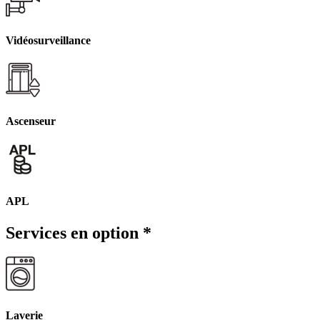
Vidéosurveillance
Ascenseur
APL
Services en option
*
Laverie