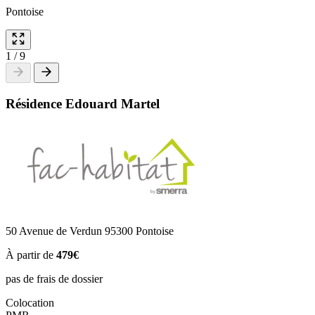
Pontoise
1
/
9
Résidence Edouard Martel
50 Avenue de Verdun 95300 Pontoise
À partir de
479€
pas de frais de dossier
Colocation