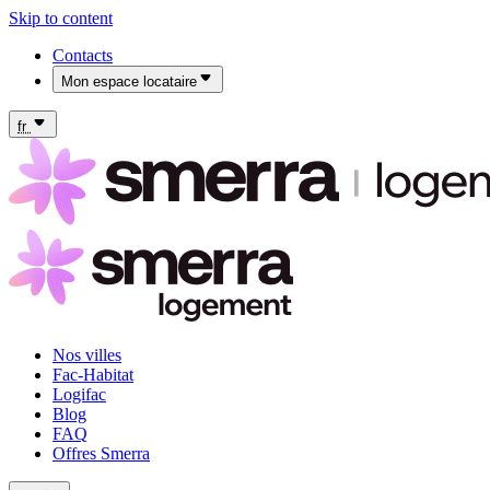
Skip to content
Contacts
Mon espace locataire
Mon espace locataire Fac-Habitat
Mon espace locataire Logifac
fr
Nos villes
Fac-Habitat
Logifac
Blog
FAQ
Offres Smerra