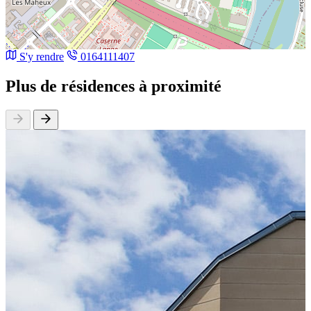
S'y rendre
0164111407
Plus de résidences à proximité