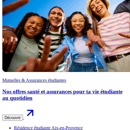
Mutuelles & Assurances étudiantes
Nos offres santé et assurances pour ta vie étudiante
au quotidien
Découvrir
Résidence étudiante Aix-en-Provence