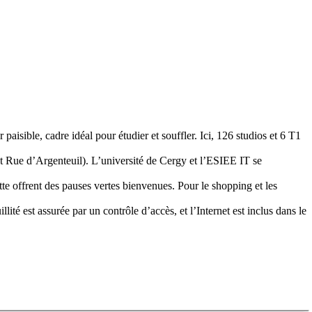
isible, cadre idéal pour étudier et souffler. Ici, 126 studios et 6 T1
 et Rue d’Argenteuil). L’université de Cergy et l’ESIEE IT se
tte offrent des pauses vertes bienvenues. Pour le shopping et les
llité est assurée par un contrôle d’accès, et l’Internet est inclus dans le