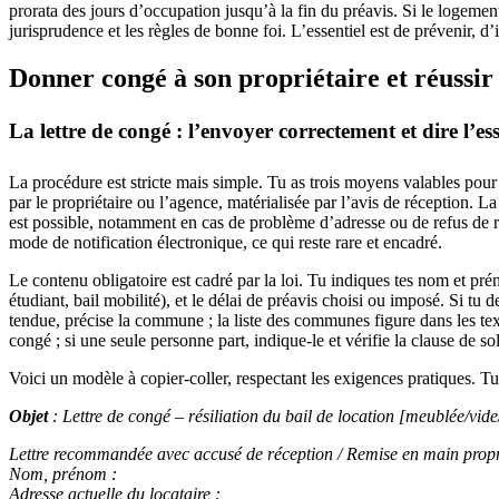
prorata des jours d’occupation jusqu’à la fin du préavis. Si le logement 
jurisprudence et les règles de bonne foi. L’essentiel est de prévenir, d’
Donner congé à son propriétaire et réussir
La lettre de congé : l’envoyer correctement et dire l’es
La procédure est stricte mais simple. Tu as trois moyens valables pour
par le propriétaire ou l’agence, matérialisée par l’avis de réception. L
est possible, notamment en cas de problème d’adresse ou de refus de récep
mode de notification électronique, ce qui reste rare et encadré.
Le contenu obligatoire est cadré par la loi. Tu indiques tes nom et prén
étudiant, bail mobilité), et le délai de préavis choisi ou imposé. Si tu 
tendue, précise la commune ; la liste des communes figure dans les text
congé ; si une seule personne part, indique-le et vérifie la clause de sol
Voici un modèle à copier-coller, respectant les exigences pratiques. Tu 
Objet
: Lettre de congé – résiliation du bail de location [meublée/vide
Lettre recommandée avec accusé de réception / Remise en main prop
Nom, prénom :
Adresse actuelle du locataire :