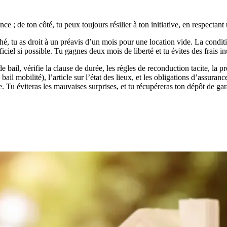
 ; de ton côté, tu peux toujours résilier à ton initiative, en respectant 
hé, tu as droit à un préavis d’un mois pour une location vide. La conditi
ficiel si possible. Tu gagnes deux mois de liberté et tu évites des frais inu
 bail, vérifie la clause de durée, les règles de reconduction tacite, la 
 bail mobilité), l’article sur l’état des lieux, et les obligations d’assura
e. Tu éviteras les mauvaises surprises, et tu récupéreras ton dépôt de gar