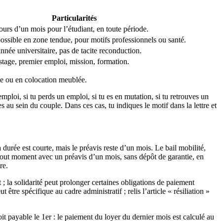
Particularités
ours d’un mois pour l’étudiant, en toute période.
ossible en zone tendue, pour motifs professionnels ou santé.
nnée universitaire, pas de tacite reconduction.
stage, premier emploi, mission, formation.
que ou en colocation meublée.
emploi, si tu perds un emploi, si tu es en mutation, si tu retrouves un
 au sein du couple. Dans ces cas, tu indiques le motif dans la lettre et
durée est courte, mais le préavis reste d’un mois. Le bail mobilité,
 tout moment avec un préavis d’un mois, sans dépôt de garantie, en
re.
 ; la solidarité peut prolonger certaines obligations de paiement
tre spécifique au cadre administratif ; relis l’article « résiliation »
it payable le 1er : le paiement du loyer du dernier mois est calculé au