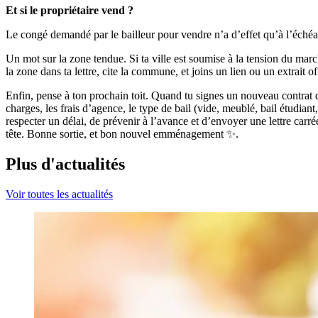
Et si le propriétaire vend ?
Le congé demandé par le bailleur pour vendre n’a d’effet qu’à l’échéance
Un mot sur la zone tendue. Si ta ville est soumise à la tension du marc
la zone dans ta lettre, cite la commune, et joins un lien ou un extrait of
Enfin, pense à ton prochain toit. Quand tu signes un nouveau contrat de
charges, les frais d’agence, le type de bail (vide, meublé, bail étudiant,
respecter un délai, de prévenir à l’avance et d’envoyer une lettre carré
tête. Bonne sortie, et bon nouvel emménagement ✨.
Plus d'actualités
Voir toutes les actualités