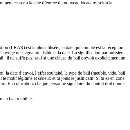
ent peut cesser à la date d’entrée du nouveau locataire, selon la
ion (LRAR) est la plus utilisée ; la date qui compte est la réception
 exige une signature lisible et la date. La signification par huissier
 : il ne suffit pas, sauf si une clause du bail prévoit explicitement un
 la date d’envoi, l’effet souhaité, le type de bail (meublé, vide, bail
 motif légitime et sérieux et tu joins le justificatif. Si tu es en zone
ettre. En colocation, chaque personne signataire du contrat doit donner
u au bail mobilité.