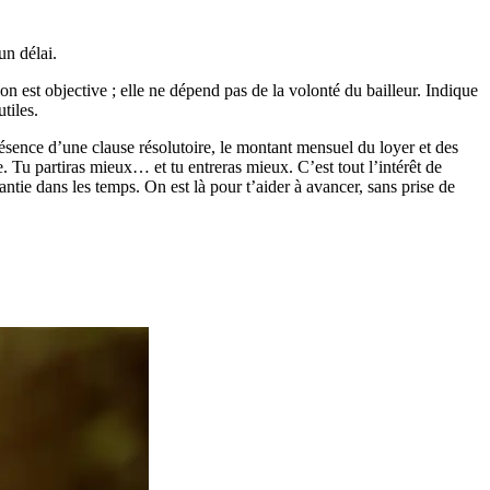
un délai.
on est objective ; elle ne dépend pas de la volonté du bailleur. Indique
tiles.
présence d’une clause résolutoire, le montant mensuel du loyer et des
nce. Tu partiras mieux… et tu entreras mieux. C’est tout l’intérêt de
antie dans les temps. On est là pour t’aider à avancer, sans prise de