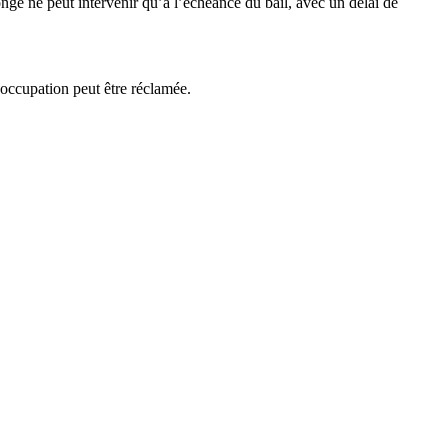
ngé ne peut intervenir qu’à l’échéance du bail, avec un délai de
d’occupation peut être réclamée.