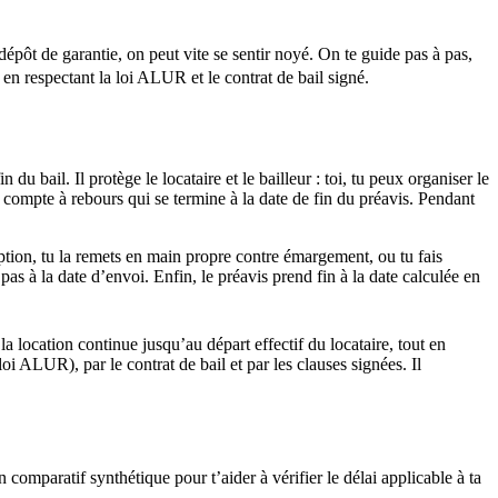
 dépôt de garantie, on peut vite se sentir noyé. On te guide pas à pas,
 en respectant la loi ALUR et le contrat de bail signé.
 du bail. Il protège le locataire et le bailleur : toi, tu peux organiser le
un compte à rebours qui se termine à la date de fin du préavis. Pendant
ption, tu la remets en main propre contre émargement, ou tu fais
pas à la date d’envoi. Enfin, le préavis prend fin à la date calculée en
la location continue jusqu’au départ effectif du locataire, tout en
loi ALUR), par le contrat de bail et par les clauses signées. Il
n comparatif synthétique pour t’aider à vérifier le délai applicable à ta